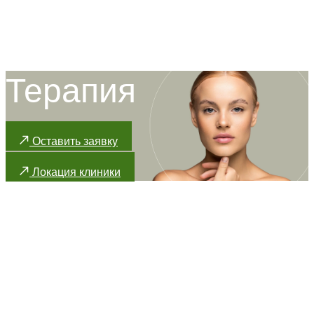
Терапия
Оставить заявку
Локация клиники