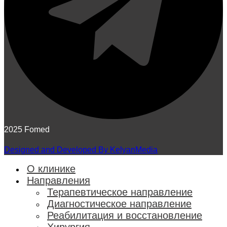
2025 Fomed
Designed and Developed By KelyanMedia
О клинике
Направления
Терапевтическое направление
Диагностическое направление
Реабилитация и восстановление