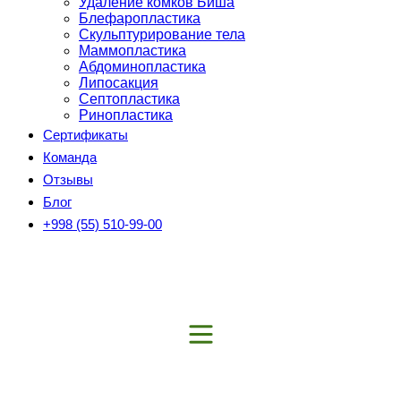
Удаление комков Биша
Блефаропластика
Скульптурирование тела
Маммопластика
Абдоминопластика
Липосакция
Септопластика
Ринопластика
Сертификаты
Команда
Отзывы
Блог
+998 (55) 510-99-00