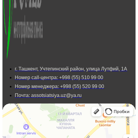
г. Ташкент, Учтепинский район, улица Лутфий, 1А
Номер call-центра: +998 (55) 510 99 00
Номер менеджера: +998 (55) 520 99 00
Почта: assotsiatsiya.uz@ya.ru