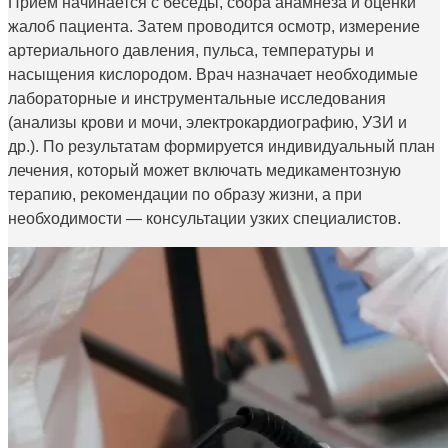
Приём начинается с беседы, сбора анамнеза и оценки
жалоб пациента. Затем проводится осмотр, измерение
артериального давления, пульса, температуры и
насыщения кислородом. Врач назначает необходимые
лабораторные и инструментальные исследования
(анализы крови и мочи, электрокардиографию, УЗИ и
др.). По результатам формируется индивидуальный план
лечения, который может включать медикаментозную
терапию, рекомендации по образу жизни, а при
необходимости — консультации узких специалистов.