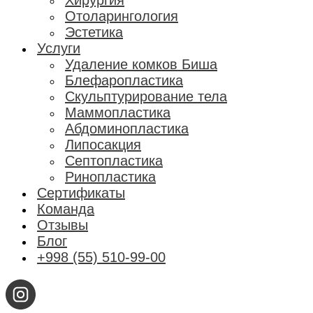
Хирургия
Отоларингология
Эстетика
Услуги
Удаление комков Биша
Блефаропластика
Скульптурирование тела
Маммопластика
Абдоминопластика
Липосакция
Септопластика
Ринопластика
Сертификаты
Команда
Отзывы
Блог
+998 (55) 510-99-00