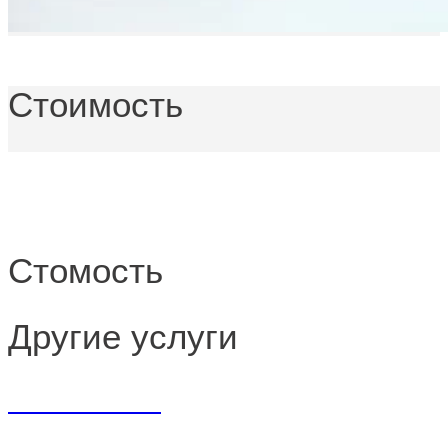
Стоимость
Стомость
Другие услуги
Косметология
Отоларингология