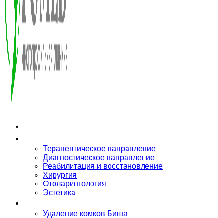
О клинике
Направления
Терапевтическое направление
Диагностическое направление
Реабилитация и восстановление
Хирургия
Отоларингология
Эстетика
Услуги
Удаление комков Биша