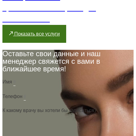
Травматология и ортопедия
Ринопластика
Показать все услуги
Оставьте свои данные и наш
менеджер свяжется с вами в
ближайшее время!
Имя
Телефон
К какому врачу вы хотели бы записаться?