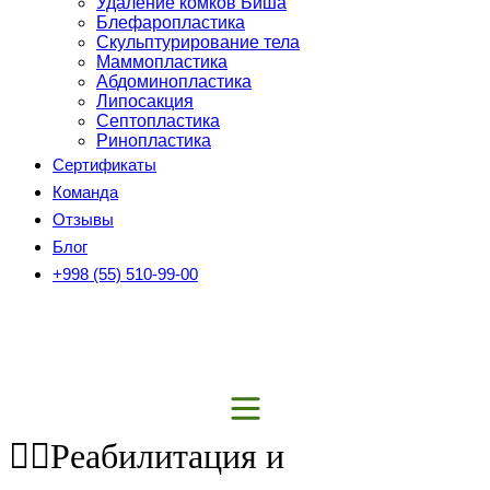
Удаление комков Биша
Блефаропластика
Скульптурирование тела
Маммопластика
Абдоминопластика
Липосакция
Септопластика
Ринопластика
Сертификаты
Команда
Отзывы
Блог
+998 (55) 510-99-00
💆‍♂️Реабилитация и