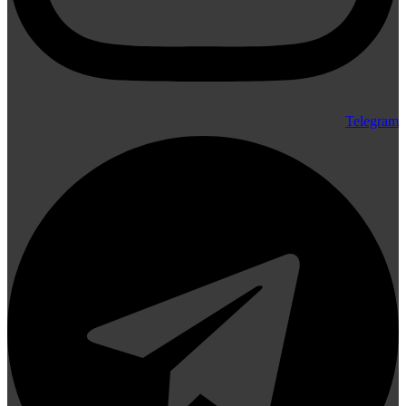
Telegram