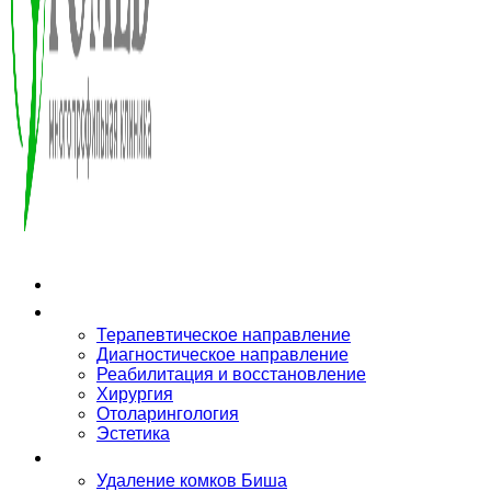
О клинике
Направления
Терапевтическое направление
Диагностическое направление
Реабилитация и восстановление
Хирургия
Отоларингология
Эстетика
Услуги
Удаление комков Биша