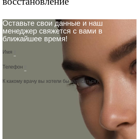
восстановление
Оставьте свои данные и наш
менеджер свяжется с вами в
ближайшее время!
Имя
Телефон
К какому врачу вы хотели бы записаться?