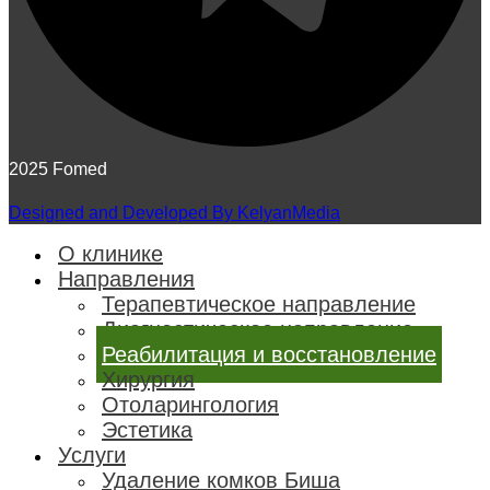
2025 Fomed
Designed and Developed By KelyanMedia
О клинике
Направления
Терапевтическое направление
Диагностическое направление
Реабилитация и восстановление
Хирургия
Отоларингология
Эстетика
Услуги
Удаление комков Биша