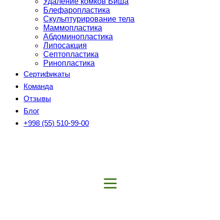
Удаление комков Биша
Блефаропластика
Скульптурирование тела
Маммопластика
Абдоминопластика
Липосакция
Септопластика
Ринопластика
Сертификаты
Команда
Отзывы
Блог
+998 (55) 510-99-00