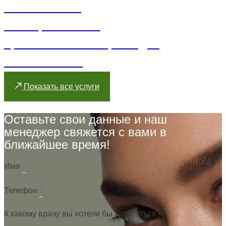
Косметология
Отоларингология
Травматология и ортопедия
Ринопластика
Показать все услуги
Оставьте свои данные и наш
менеджер свяжется с вами в
ближайшее время!
Имя
Телефон
К какому врачу вы хотели бы записаться?