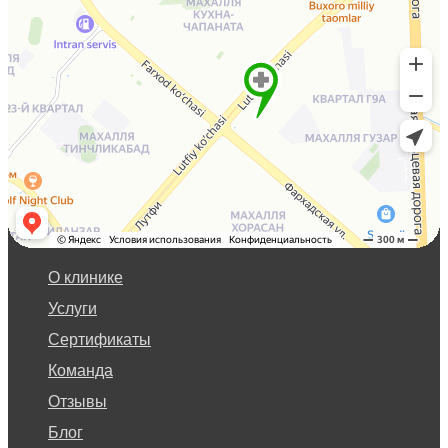
О клинике
Услуги
Сертификаты
Команда
Отзывы
Блог