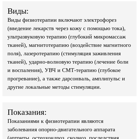
Виды:
Виды физиотерапии включают электрофорез
(введение лекарств через кожу с помощью тока),
ультразвуковую терапию (глубокий микромассаж
тканей), магнитотерапию (воздействие магнитного
поля), лазеротерапию (стимуляция заживления
тканей), ударно-волновую терапию (лечение боли
и воспаления), УВЧ и СМТ-терапию (глубокое
прогревание), а также дарсонваль, амплипульс и
другие локальные методы стимуляции.
Показания:
Показаниями к физиотерапии являются
заболевания опорно-двигательного аппарата
(артриты, остеохондроз, сколиоз, последствия