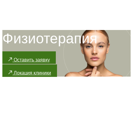
Физиотерапия
Оставить заявку
Локация клиники