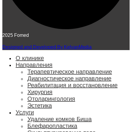
2025 Fomed
Designed and Developed By KelyanMedia
О клинике
Направления
Терапевтическое направление
Диагностическое направление
Реабилитация и восстановление
Хирургия
Отоларингология
Эстетика
Услуги
Удаление комков Биша
Блефаропластика