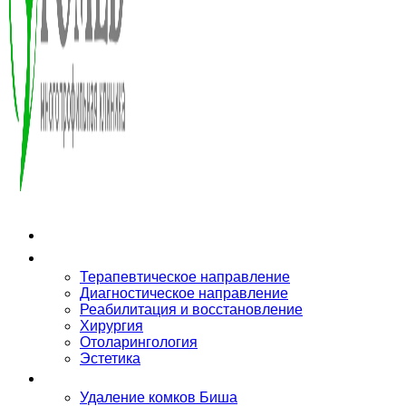
О клинике
Направления
Терапевтическое направление
Диагностическое направление
Реабилитация и восстановление
Хирургия
Отоларингология
Эстетика
Услуги
Удаление комков Биша