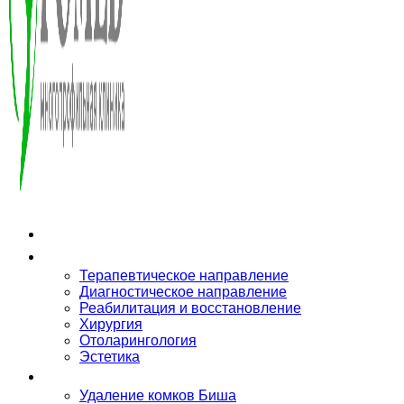
О клинике
Направления
Терапевтическое направление
Диагностическое направление
Реабилитация и восстановление
Хирургия
Отоларингология
Эстетика
Услуги
Удаление комков Биша