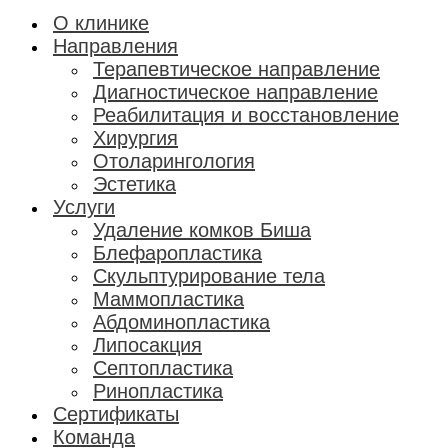
О клинике
Направления
Терапевтическое направление
Диагностическое направление
Реабилитация и восстановление
Хирургия
Отоларингология
Эстетика
Услуги
Удаление комков Биша
Блефаропластика
Скульптурирование тела
Маммопластика
Абдоминопластика
Липосакция
Септопластика
Ринопластика
Сертификаты
Команда