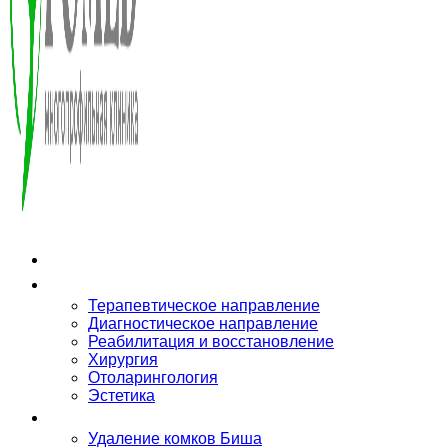
О клинике
Направления
Терапевтическое направление
Диагностическое направление
Реабилитация и восстановление
Хирургия
Отоларингология
Эстетика
Услуги
Удаление комков Биша