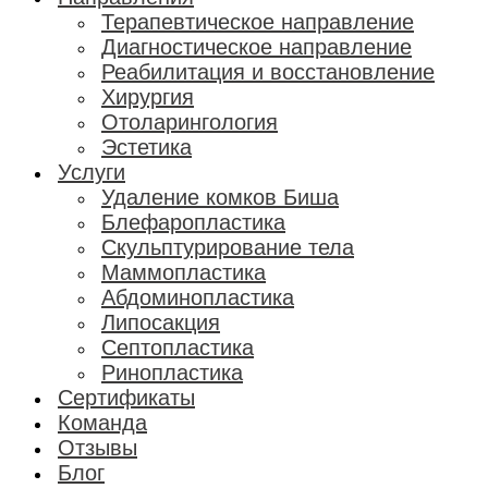
Терапевтическое направление
Диагностическое направление
Реабилитация и восстановление
Хирургия
Отоларингология
Эстетика
Услуги
Удаление комков Биша
Блефаропластика
Скульптурирование тела
Маммопластика
Абдоминопластика
Липосакция
Септопластика
Ринопластика
Сертификаты
Команда
Отзывы
Блог