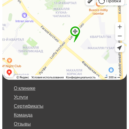
О клинике
Услуги
Сертификаты
Команда
Отзывы