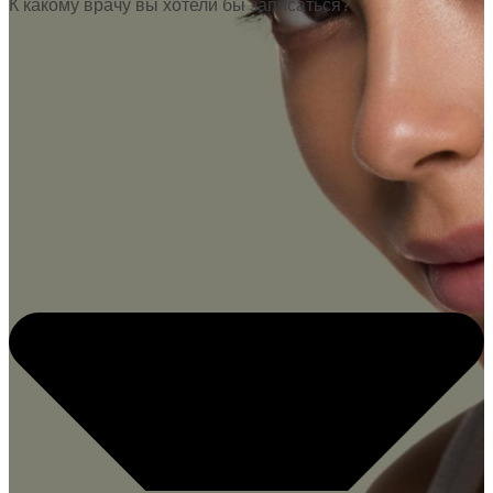
К какому врачу вы хотели бы записаться?