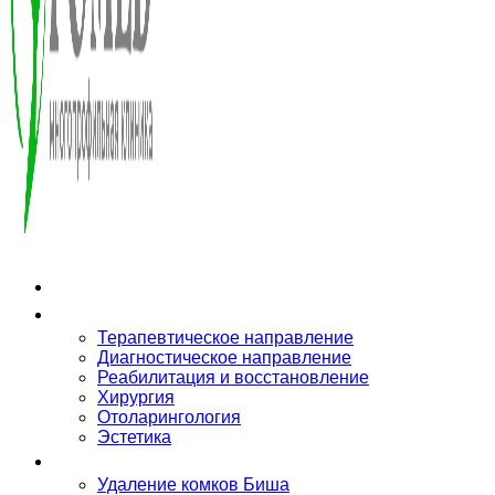
О клинике
Направления
Терапевтическое направление
Диагностическое направление
Реабилитация и восстановление
Хирургия
Отоларингология
Эстетика
Услуги
Удаление комков Биша