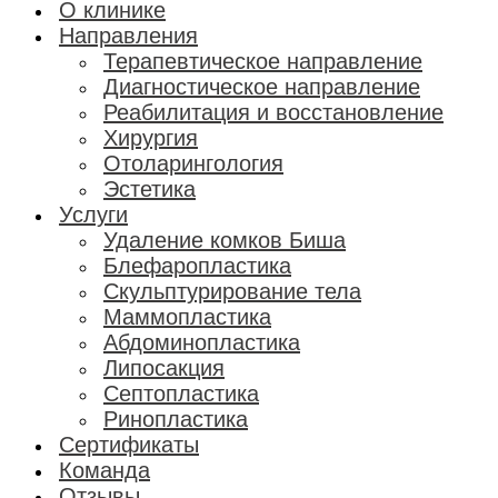
О клинике
Направления
Терапевтическое направление
Диагностическое направление
Реабилитация и восстановление
Хирургия
Отоларингология
Эстетика
Услуги
Удаление комков Биша
Блефаропластика
Скульптурирование тела
Маммопластика
Абдоминопластика
Липосакция
Септопластика
Ринопластика
Сертификаты
Команда
Отзывы