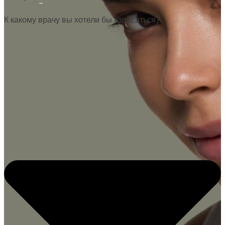
К какому врачу вы хотели бы записаться?