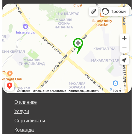
О клинике
Услуги
Сертификаты
Команда