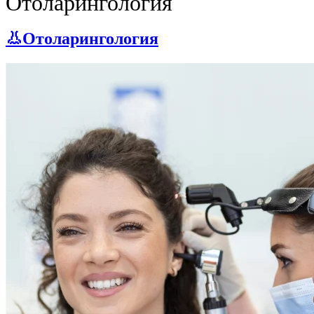
Отоларингология
👃Отоларингология