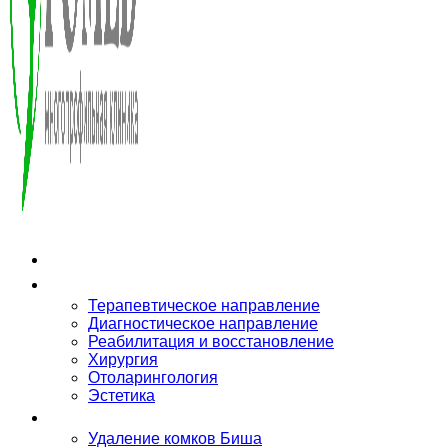
О клинике
Направления
Терапевтическое направление
Диагностическое направление
Реабилитация и восстановление
Хирургия
Отоларингология
Эстетика
Услуги
Удаление комков Биша